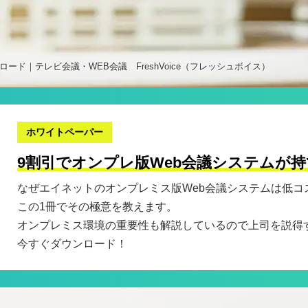
ード｜テレビ会議・WEB会議 FreshVoice（フレッシュボイス）
ホワイトペーパー
9割引でオンプレ版Web会議システムが
なぜエイネットのオンプレミス版Web会議システムは低コ
この1冊でその極意を教えます。
オンプレミス環境の重要性も解説しているので上司を説得
今すぐダウンロード！