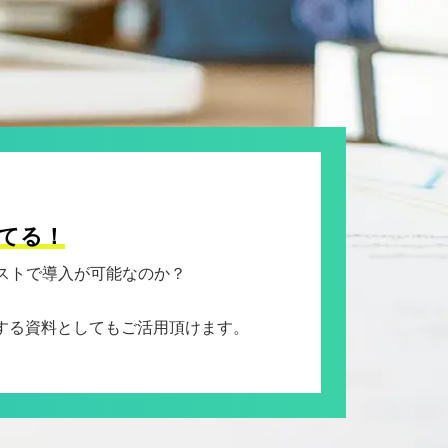
持てる！
ストで導入が可能なのか？
する資料としてもご活用頂けます。