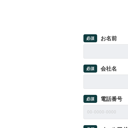
お名前
必須
会社名
必須
電話番号
必須