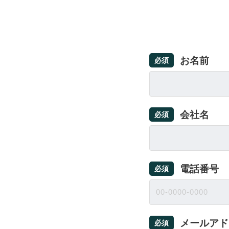
お名前
必須
会社名
必須
電話番号
必須
メールアド
必須