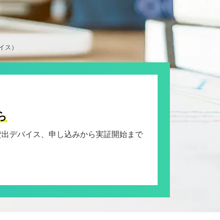
ボイス）
ら
貸出デバイス、申し込みから実証開始まで