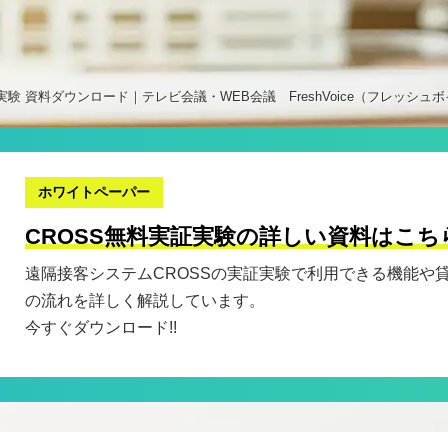
験 資料ダウンロード｜テレビ会議・WEB会議 FreshVoice（フレッシュ
ホワイトペーパー
CROSS無料実証実験の詳しい資料はこち
遠隔接客システムCROSSの実証実験で利用できる機能や
の流れを詳しく解説しています。
今すぐダウンロード!!