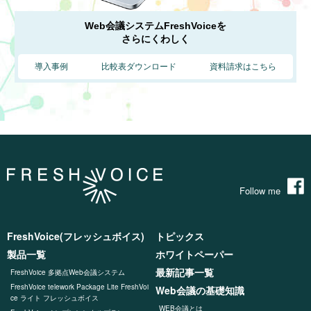
Web会議システムFreshVoiceを
さらにくわしく
導入事例
比較表ダウンロード
資料請求はこちら
Follow me
FreshVoice(フレッシュボイス)
トピックス
製品一覧
ホワイトペーパー
最新記事一覧
FreshVoice 多拠点Web会議システム
FreshVoice telework Package Lite FreshVoi
Web会議の基礎知識
ce ライト フレッシュボイス
WEB会議とは