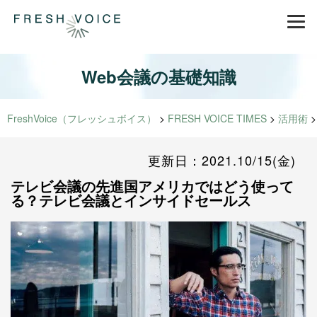
Web会議の基礎知識
FreshVoice（フレッシュボイス）
>
FRESH VOICE TIMES
>
活用術
更新日：2021.10/15(金)
テレビ会議の先進国アメリカではどう使って
る？テレビ会議とインサイドセールス