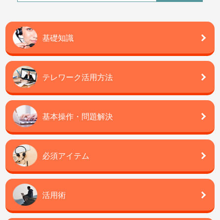
基礎知識
テレワーク活用方法
基本操作・問題解決
必須アイテム
活用術