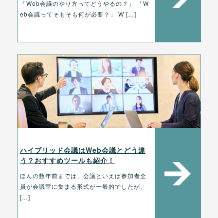
「Web会議のやり方ってどうやるの？」 「W
eb会議ってそもそも何が必要？」 W […]
ハイブリッド会議はWeb会議とどう違
う？おすすめツールも紹介！
ほんの数年前までは、会議といえば参加者全
員が会議室に集まる形式が一般的でしたが、
[…]