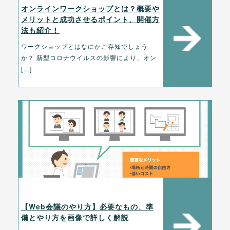
オンラインワークショップとは？概要や
メリットと成功させるポイント、開催方
法も紹介！
ワークショップとはなにかご存知でしょう
か？ 新型コロナウイルスの影響により、オン
[…]
【Web会議のやり方】必要なもの、準
備とやり方を画像で詳しく解説