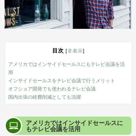
目次
[
非表示
]
アメリカではインサイドセールスにもテレビ会議を活
用
インサイドセールスをテレビ会議で行うメリット
オフショア開発でも使われるテレビ会議
国内出張の経費削減としても活躍
アメリカではインサイドセールスに
もテレビ会議を活用