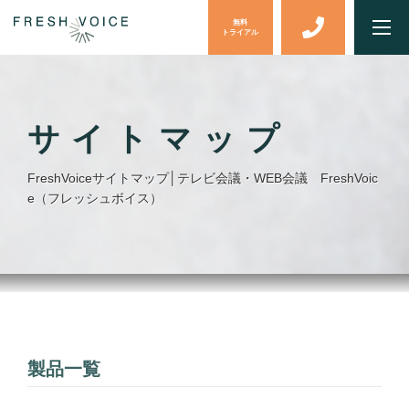
無料
トライアル
サイトマップ
FreshVoiceサイトマップ│テレビ会議・WEB会議 FreshVoic
e（フレッシュボイス）
製品一覧