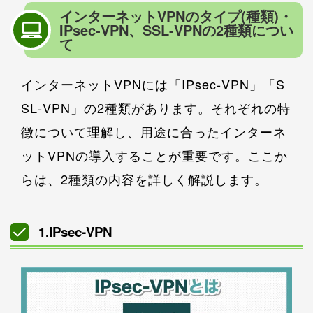
インターネットVPNのタイプ(種類)・
IPsec-VPN、SSL-VPNの2種類につい
て
インターネットVPNには「IPsec‐VPN」「S
SL‐VPN」の2種類があります。それぞれの特
徴について理解し、用途に合ったインターネ
ットVPNの導入することが重要です。ここか
らは、2種類の内容を詳しく解説します。
1.IPsec-VPN