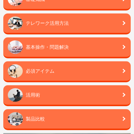
テレワーク活用方法
基本操作・問題解決
必須アイテム
活用術
製品比較