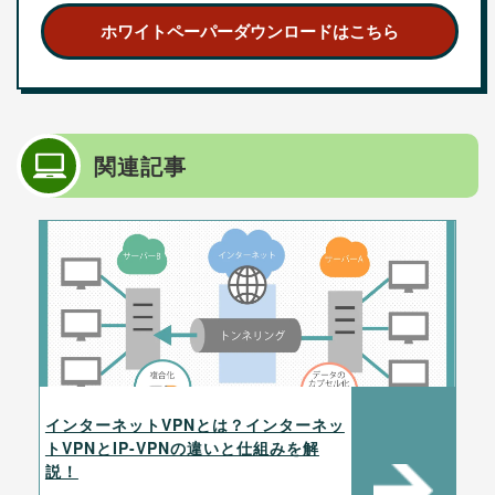
ホワイトペーパーダウンロードはこちら
関連記事
インターネットVPNとは？インターネッ
トVPNとIP-VPNの違いと仕組みを解
説！