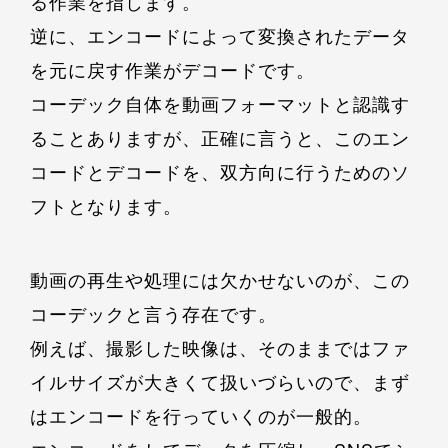
る作業を指します。
逆に、エンコードによって変換されたデータ
を元に戻す作業がデコードです。
コーデック自体を動画フォーマットと認識す
ることありますが、正確に言うと、このエン
コードとデコードを、双方向に行うためのソ
フトとなります。
動画の再生や処理には欠かせないのが、この
コーデックと言う存在です。
例えば、撮影した映像は、そのままではファ
イルサイズが大きくて扱いづらいので、まず
はエンコードを行っていくのが一般的。