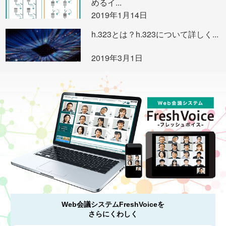
めるイ...
2019年1月14日
h.323とは？h.323について詳しく...
2019年3月1日
Web会議システムFreshVoiceを
さらにくわしく