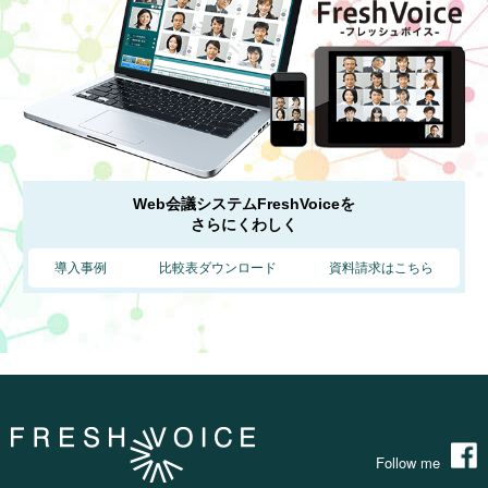
Web会議システムFreshVoiceを
さらにくわしく
導入事例
比較表ダウンロード
資料請求はこちら
Follow me