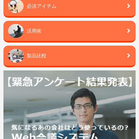
必須アイテム
活用術
製品比較