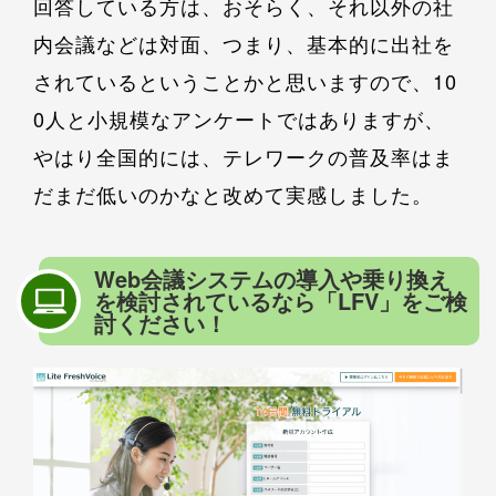
回答している方は、おそらく、それ以外の社
内会議などは対面、つまり、基本的に出社を
されているということかと思いますので、10
0人と小規模なアンケートではありますが、
やはり全国的には、テレワークの普及率はま
だまだ低いのかなと改めて実感しました。
Web会議システムの導入や乗り換え
を検討されているなら「LFV」をご検
討ください！