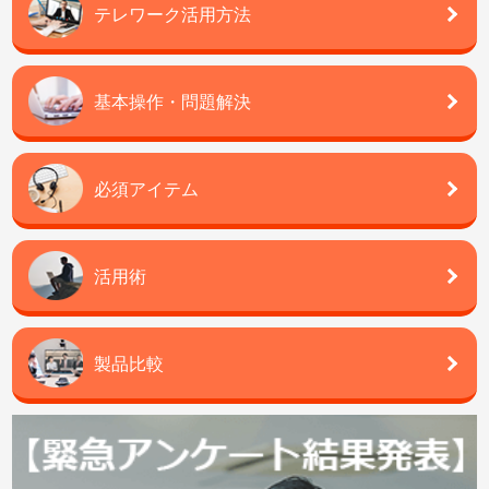
テレワーク活用方法
基本操作・問題解決
必須アイテム
活用術
製品比較