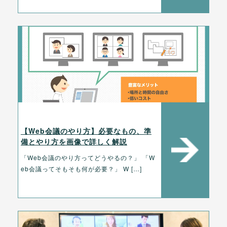
【Web会議のやり方】必要なもの、準
備とやり方を画像で詳しく解説
「Web会議のやり方ってどうやるの？」 「W
eb会議ってそもそも何が必要？」 W […]