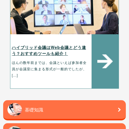
ハイブリッド会議はWeb会議とどう違
う？おすすめツールも紹介！
ほんの数年前までは、会議といえば参加者全
員が会議室に集まる形式が一般的でしたが、
[…]
基礎知識