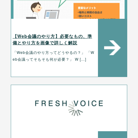
【Web会議のやり方】必要なもの、準
備とやり方を画像で詳しく解説
「Web会議のやり方ってどうやるの？」 「W
eb会議ってそもそも何が必要？」 W […]