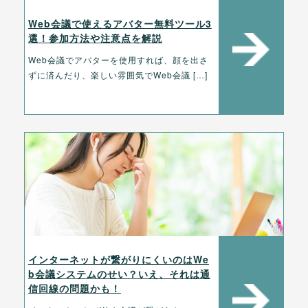
Web会議で使えるアバター無料ツール3
選！参加方法や注意点を解説
Web会議でアバターを使用すれば、顔を出さ
ずに済んだり、楽しい雰囲気でWeb会議 […]
インターネットが繋がりにくいのはWe
b会議システムのせい？いえ、それは通
信回線の問題かも！