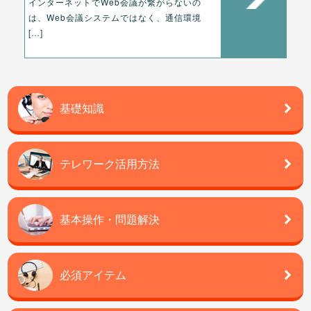
インターネットでWeb会議が繋がらないの
は、Web会議システムではなく、通信環境
[…]
基礎知識
テレワーク活用方法
基本操作・問題解決
必須アイテム