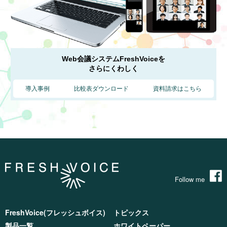
Web会議システムFreshVoiceを
さらにくわしく
導入事例
比較表ダウンロード
資料請求はこちら
Follow me
FreshVoice(フレッシュボイス)
トピックス
製品一覧
ホワイトペーパー