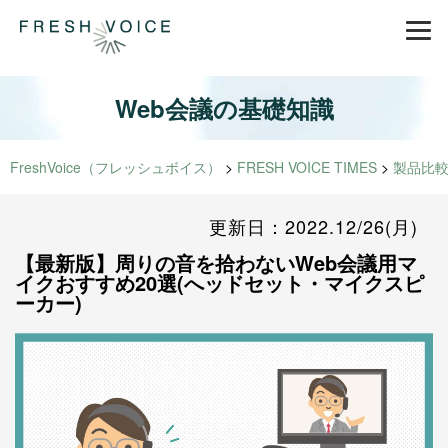
Web会議の基礎知識
FreshVoice（フレッシュボイス）
>
FRESH VOICE TIMES
>
製品比
更新日：2022.12/26(月)
【最新版】周りの音を拾わないWeb会議用マ
イクおすすめ20選(へッドセット・マイクスピ
ーカー)