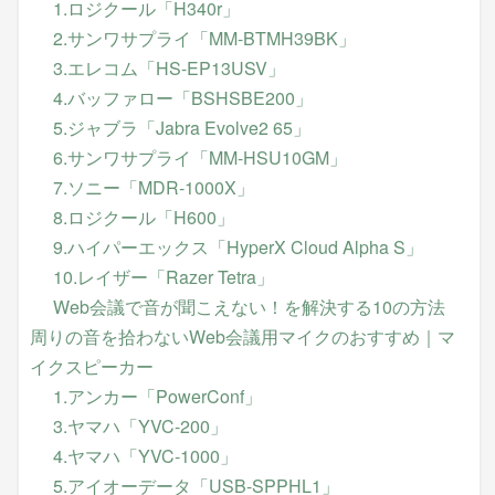
1.ロジクール「H340r」
2.サンワサプライ「MM-BTMH39BK」
3.エレコム「HS-EP13USV」
4.バッファロー「BSHSBE200」
5.ジャブラ「Jabra Evolve2 65」
6.サンワサプライ「MM-HSU10GM」
7.ソニー「MDR-1000X」
8.ロジクール「H600」
9.ハイパーエックス「HyperX Cloud Alpha S」
10.レイザー「Razer Tetra」
Web会議で音が聞こえない！を解決する10の方法
周りの音を拾わないWeb会議用マイクのおすすめ｜マ
イクスピーカー
1.アンカー「PowerConf」
3.ヤマハ「YVC-200」
4.ヤマハ「YVC-1000」
5.アイオーデータ「USB-SPPHL1」