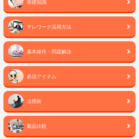
基礎知識
テレワーク活用方法
基本操作・問題解決
必須アイテム
活用術
製品比較