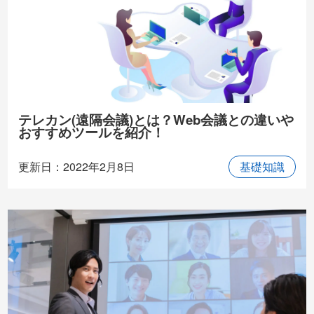
テレカン(遠隔会議)とは？Web会議との違いや
おすすめツールを紹介！
更新日：2022年2月8日
基礎知識