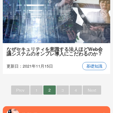
なぜセキュリティを意識する法人ほどWeb会
議システムのオンプレ導入にこだわるのか？
更新日：2021年11月15日
基礎知識
Prev
1
2
3
4
Next